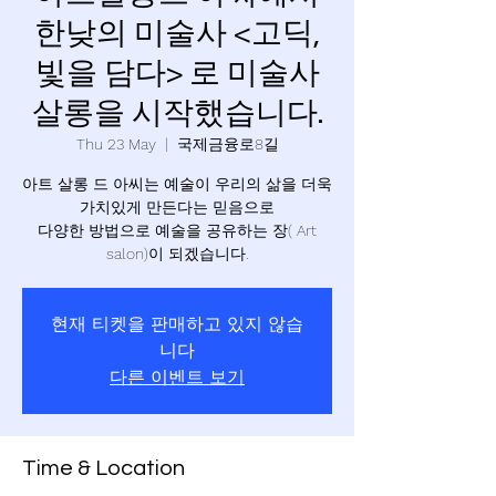
한낮의 미술사 <고딕,
빛을 담다> 로 미술사
살롱을 시작했습니다.
Thu 23 May
  |  
국제금융로8길
아트 살롱 드 아씨는 예술이 우리의 삶을 더욱
가치있게 만든다는 믿음으로
다양한 방법으로 예술을 공유하는 장( Art
salon)이 되겠습니다.
현재 티켓을 판매하고 있지 않습
니다
다른 이벤트 보기
Time & Location