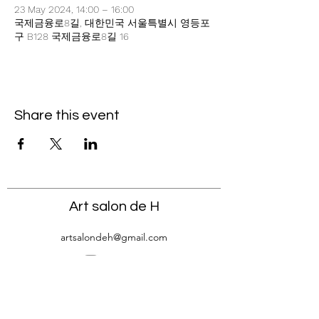
23 May 2024, 14:00 – 16:00
국제금융로8길, 대한민국 서울특별시 영등포
구 B128 국제금융로8길 16
Share this event
Art salon de H
artsalondeh@gmail.com
서울시 영등포구 국제금융로8길16 신영증권BD B128호