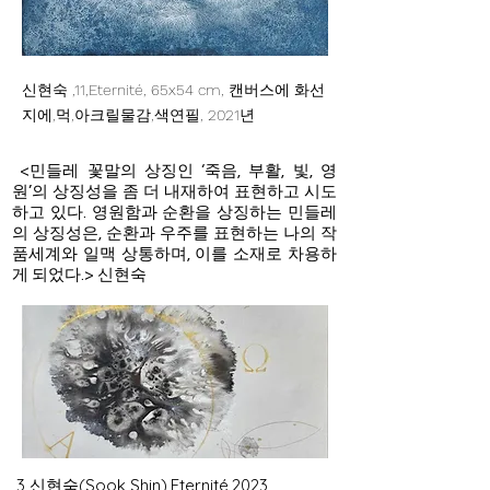
신현숙 ,11,Eternité, 65x54 cm, 캔버스에 화선
지에,먹,아크릴물감,색연필, 2021년
<민들레 꽃말의 상징인 ‘죽음, 부활, 빛, 영
원’의 상징성을 좀 더 내재하여 표현하고 시도
하고 있다. 영원함과 순환을 상징하는 민들레
의 상징성은, 순환과 우주를 표현하는 나의 작
품세계와 일맥 상통하며, 이를 소재로 차용하
게 되었다.> 신현숙
3 신현숙(Sook Shin),Eternité,2023,