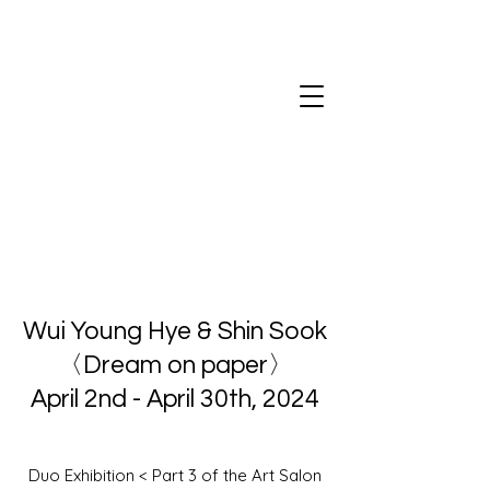
Art salon de H
Wui Young Hye & Shin Sook
〈Dream on paper〉
April 2nd - April 30th, 2024
Duo Exhibition < Part 3 of the Art Salon