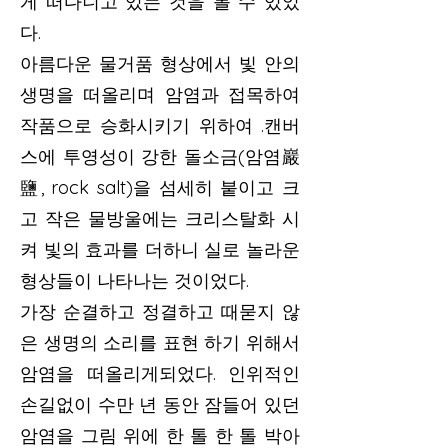
게 떠다니고 있는 것을 볼 수 있었
다.
아름다운 물거품 형상에서 빛 안의
생명을 떠올리며 암염과 접목하여
작품으로 승화시키기 위하여 .캔버
스에 투영성이 강한 돌소금(암염巖
鹽, rock salt)을 섬세히 붙이고 크
고 작은 물방울에는 크리스탈화 시
켜 빛의 효과를 더하니 실로 놀라운
형상들이 나타나는 것이었다.
가장 순결하고 정결하고 때묻지 않
은 생명의 소리를 표현 하기 위해서
암염을 떠올리게되었다. 인위적인
손길없이 수만 년 동안 잠들어 있던
암염을 그림 위에 한 톨 한 톨 박아