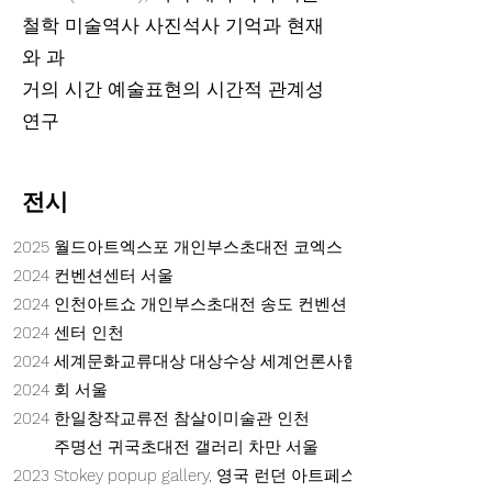
철학 미술역사 사진석사 기억과 현재
와 과
거의 시간 예술표현의 시간적 관계성
연구
​전시
2025
월드아트엑스포 개인부스초대전 코엑스
2024
컨벤션센터 서울
2024
인천아트쇼 개인부스초대전 송도 컨벤션
2024
센터 인천
2024
세계문화교류대상 대상수상 세계언론사협
2024
회 서울
2024
한일창작교류전 참살이미술관 인천
주명선 귀국초대전 갤러리 차만 서울
2023
Stokey popup gallery, 영국 런던 아트페스