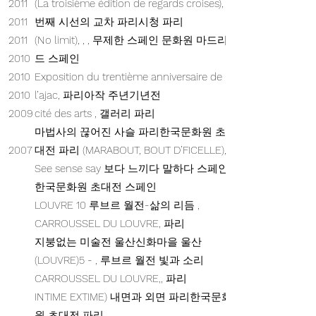
2011
(La troisième édition de regards croises), ,
2011
번째 시선의 교차 파리시청 파리
2011
(No limit), , , 무제한 스페인 문화원 마드리
2010
드 스페인
2010
Exposition du trentième anniversaire de
2010
l’ajac, 파리아작 주년기년전
2009
cité des arts , 갤러리 파리
마법사의 끊어진 사슬 파리한국문화원 초
2007
대전 파리 (MARABOUT, BOUT D’FICELLE), ,
See sense say 보다 느끼다 말하다 스페인
한국문화원 초대전 스페인
LOUVRE 10 루브르 월전-삶의 리듬 ,
CARROUSSEL DU LOUVRE, 파리
지붕없는 미술전 울산신화마을 울산
(LOUVRE)5 - , 루브르 월전 빛과 소리
CARROUSSEL DU LOUVRE,, 파리
INTIME EXTIME) 내면과 외면 파리한국문화
원 초대전 파리