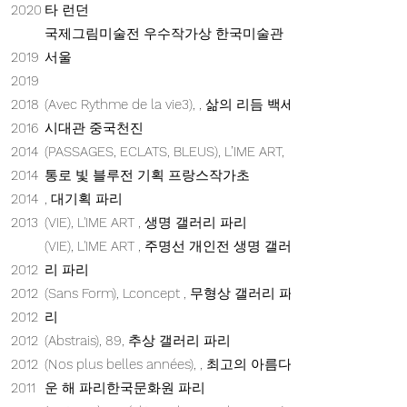
2020
타 런던
국제그림미술전 우수작가상 한국미술관
2019
서울
2019
2018
(Avec Rythme de la vie3), , 삶의 리듬 백세
2016
시대관 중국천진
2014
(PASSAGES, ECLATS, BLEUS), L’IME ART,
2014
통로 빛 블루전 기획 프랑스작가초
2014
, 대기획 파리
2013
(VIE), L'IME ART , 생명 갤러리 파리
(VIE), L'IME ART , 주명선 개인전 생명 갤러
2012
리 파리
2012
(Sans Form), Lconcept , 무형상 갤러리 파
2012
리
2012
(Abstrais), 89, 추상 갤러리 파리
2012
(Nos plus belles années), , 최고의 아름다
2011
운 해 파리한국문화원 파리