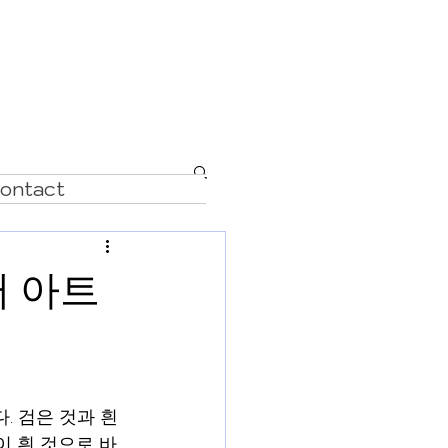
t salon de H
ontact
터 아트
. 검은 것과 흰 
이 흰 것으로 바