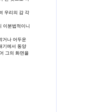
여 우리의 감 각
니 이분법적이니 
밝거나 어두운 
일대기에서 동양
어 그의 화면을 