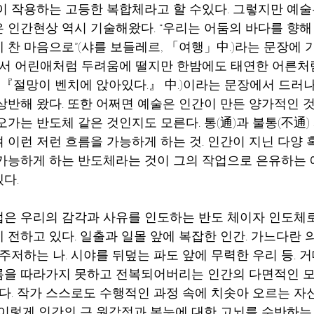
이 작용하는 고등한 복합체라고 할 수있다. 그렇지만 예
 인간현상 역시 기술해왔다. “우리는 어둠의 바다를 향해
 찬 마음으로”(샤를 보들레르, 「여행」中.)라는 문장에 
에서 어린애처럼 두려움에 떨지만 한밤에도 태연한 어른처
, 『절망이 벤치에 앉아있다.』 中.)이라는 문장에서 드러
상반해 왔다. 또한 어쩌면 예술은 인간이 만든 양가적인 것
가는 반도체 같은 것인지도 모른다. 통(通)과 불통(不通)
 이런 저런 흐름을 가능하게 하는 것. 인간이 지닌 다양 
가능하게 하는 반도체라는 것이 그의 작업으로 은유하는 
다.
은 우리의 감각과 사유를 인도하는 반도 체이자 인도체로
 전하고 있다. 일출과 일몰 앞에 복잡한 인간. 가느다란 
주저하는 나. 시야를 뒤덮는 파도 앞에 무력한 우리 등. 
름을 따라가지 못하고 전복되어버리는 인간의 다면적인 모
이다. 작가 스스로도 수행적인 과정 속에 치솟아 오르는 자
 이렇게 인간의 근 원감정과 본능에 대한 고뇌를 수반하는 