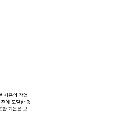
했던 시즌의 작업
목전에 도달한 것
포한 기운은 보