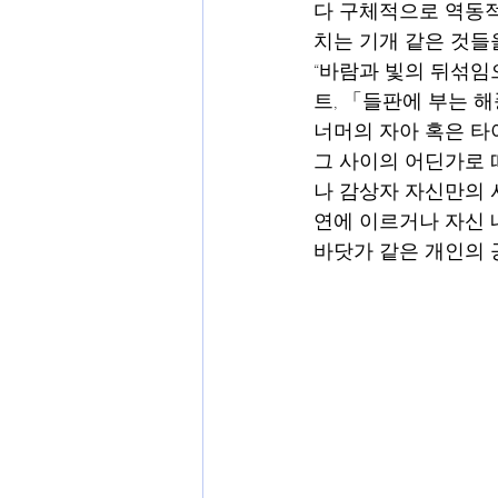
다 구체적으로 역동적
치는 기개 같은 것들
“바람과 빛의 뒤섞임
트, 「들판에 부는 해
너머의 자아 혹은 타
그 사이의 어딘가로 
나 감상자 자신만의 
연에 이르거나 자신 
바닷가 같은 개인의 