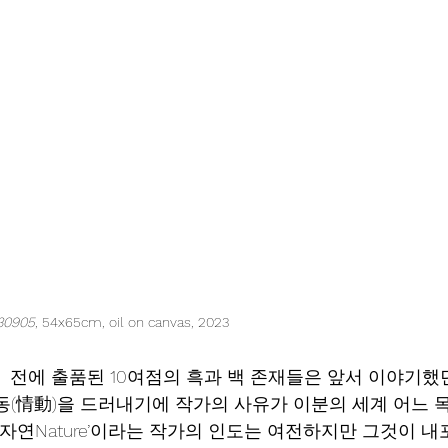
230905
, 54x65cm, oil on canvas, 2023
ture〉전에 출품된 10여점의 흑과 백 존재들은 앞서 이야기
동(情動)을 드러내기에 작가의 사유가 이분의 세계 어느 
‘자연Nature’이라는 작가의 인도는 여전하지만 그것이 내