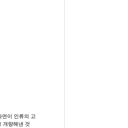
화면이 인류의 고
 개량해낸 것 