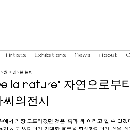
Ar
Artists
Exhibitions
News
About
C
 9월 18일
2분 분량
e la nature" 자연으로부
 아씨의전시
에서 가장 도드라졌던 것은 ‘흑과 백’ 이라고 할 수 있겠다
유지 하고 있다던가 거대한 흐름을 형성한다던가 검은 것