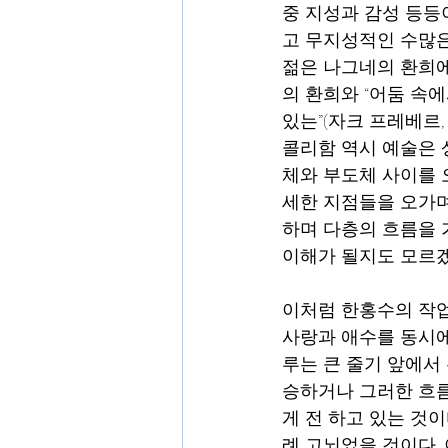
중 지성과 감성 등등
고 무지성적인 수많은
젊은 나그네의 환희에
의 환희와 “어둠 속
있는”(자크 프레베르
콜리함 역시 예술은 
체와 부도체 사이를 오
세한 지점들을 오가며
하며 다층의 흐름을 
이해가 될지도 모르겠
이처럼 한홍수의 작업
사랑과 애수를 동시에
루는 큰 줄기 앞에서 
승하거나 그러한 흐
게 전 하고 있는 것
례 고뇌었을 것이다.