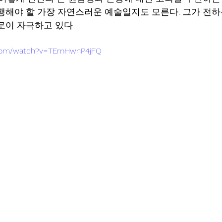
행해야 할 가장 자연스러운 예술일지도 모른다. 그가 전하
로이 자극하고 있다.
.com/watch?v=TEmHwnP4jFQ